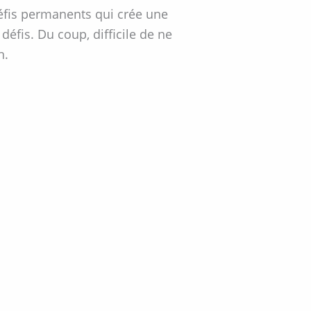
défis permanents qui crée une
défis. Du coup, difficile de ne
n.