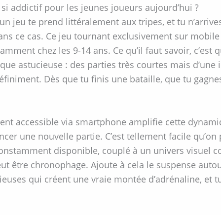
si addictif pour les jeunes joueurs aujourd’hui ?
jeu te prend littéralement aux tripes, et tu n’arrive
ns ce cas. Ce jeu tournant exclusivement sur mobil
mment chez les 9-14 ans. Ce qu’il faut savoir, c’est qu
e astucieuse : des parties très courtes mais d’une i
iniment. Dès que tu finis une bataille, que tu gagnes 
ment accessible via smartphone amplifie cette dynamiq
cer une nouvelle partie. C’est tellement facile qu’on 
constamment disponible, couplé à un univers visuel c
eut être chronophage. Ajoute à cela le suspense autou
euses qui créent une vraie montée d’adrénaline, et t