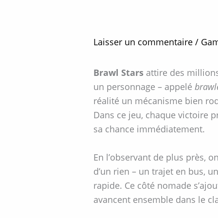
Laisser un commentaire
/
Gam
Brawl Stars
attire des million
un personnage – appelé
brawl
réalité un mécanisme bien rod
Dans ce jeu, chaque victoire p
sa chance immédiatement.
En l’observant de plus près,
d’un rien – un trajet en bus,
rapide. Ce côté nomade s’ajout
avancent ensemble dans le cl