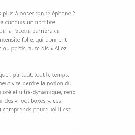
s plus à poser ton téléphone ?
e a conquis un nombre
e la recette derrière ce
ntensité folle, qui donnent
ou perds, tu te dis « Allez,
ue : partout, tout le temps,
peut vite perdre la notion du
oloré et ultra-dynamique, rend
r des « loot boxes », ces
u comprends pourquoi il est