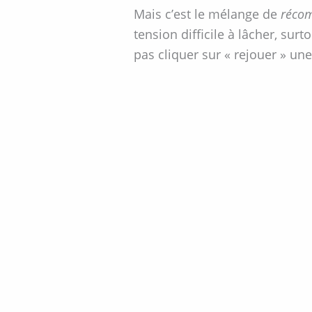
Mais c’est le mélange de
récom
tension difficile à lâcher, sur
pas cliquer sur « rejouer » une