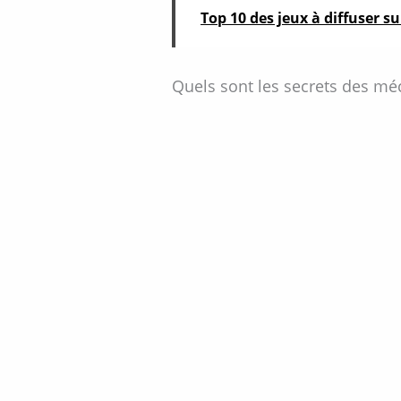
Top 10 des jeux à diffuser s
Quels sont les secrets des mé