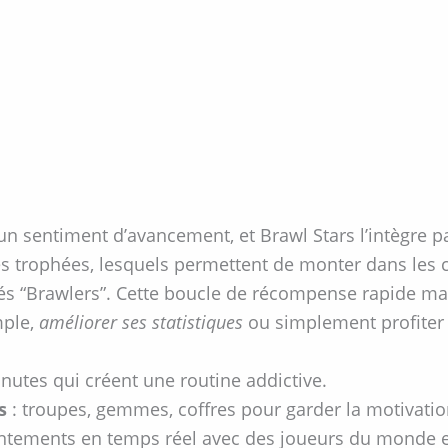
un sentiment d’avancement, et Brawl Stars l’intègre 
s trophées, lesquels permettent de monter dans les 
 “Brawlers”. Cette boucle de récompense rapide maint
mple,
améliorer ses statistiques
ou simplement profiter d
inutes qui créent une routine addictive.
s
: troupes, gemmes, coffres pour garder la motivatio
ontements en temps réel avec des joueurs du monde e