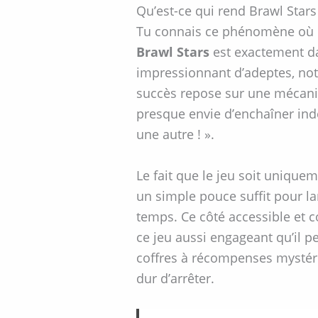
Qu’est-ce qui rend Brawl Stars 
Tu connais ce phénomène où un 
Brawl Stars
est exactement da
impressionnant d’adeptes, nota
succès repose sur une mécaniqu
presque envie d’enchaîner indéf
une autre ! ».
Le fait que le jeu soit unique
un simple pouce suffit pour lan
temps. Ce côté accessible et 
ce jeu aussi engageant qu’il p
coffres à récompenses mystéri
dur d’arrêter.