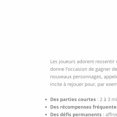
Les joueurs adorent ressentir 
donne l’occasion de gagner de
nouveaux personnages, appelés
incite à rejouer pour, par exe
Des parties courtes
: 2 à 3 m
Des récompenses fréquente
Des défis permanents
: affr