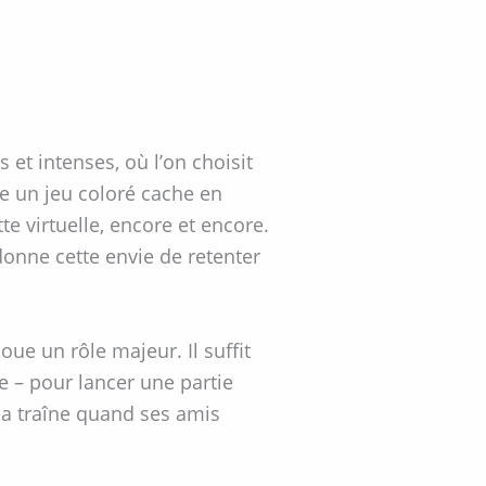
 et intenses, où l’on choisit
te un jeu coloré cache en
 virtuelle, encore et encore.
donne cette envie de retenter
oue un rôle majeur. Il suffit
e – pour lancer une partie
la traîne quand ses amis