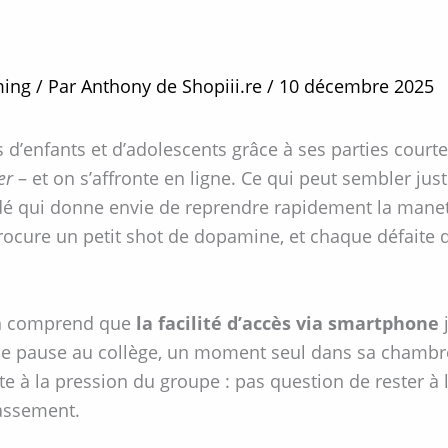
ing
/ Par
Anthony de Shopiii.re
/
10 décembre 2025
s d’enfants et d’adolescents grâce à ses parties courtes
er
– et on s’affronte en ligne. Ce qui peut sembler jus
é qui donne envie de reprendre rapidement la manette
rocure un petit shot de dopamine, et chaque défaite 
 on comprend que
la facilité d’accès via smartphone
j
 une pause au collège, un moment seul dans sa chambr
e à la pression du groupe : pas question de rester à 
assement.