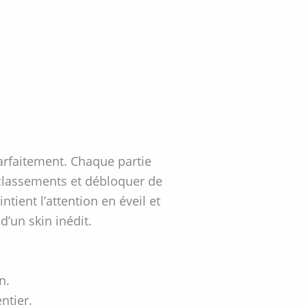
parfaitement. Chaque partie
classements et débloquer de
ient l’attention en éveil et
’un skin inédit.
n.
ntier.